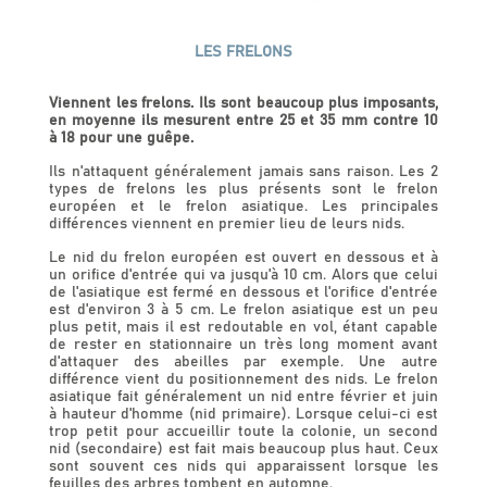
LES FRELONS
Viennent les frelons. Ils sont beaucoup plus imposants,
en moyenne ils mesurent entre 25 et 35 mm contre 10
à 18 pour une guêpe.
Ils n'attaquent généralement jamais sans raison. Les 2
types de frelons les plus présents sont le frelon
européen et le frelon asiatique. Les principales
différences viennent en premier lieu de leurs nids.
Le nid du frelon européen est ouvert en dessous et à
un orifice d'entrée qui va jusqu'à 10 cm. Alors que celui
de l'asiatique est fermé en dessous et l'orifice d'entrée
est d'environ 3 à 5 cm. Le frelon asiatique est un peu
plus petit, mais il est redoutable en vol, étant capable
de rester en stationnaire un très long moment avant
d'attaquer des abeilles par exemple. Une autre
différence vient du positionnement des nids. Le frelon
asiatique fait généralement un nid entre février et juin
à hauteur d'homme (nid primaire). Lorsque celui-ci est
trop petit pour accueillir toute la colonie, un second
nid (secondaire) est fait mais beaucoup plus haut. Ceux
sont souvent ces nids qui apparaissent lorsque les
feuilles des arbres tombent en automne.