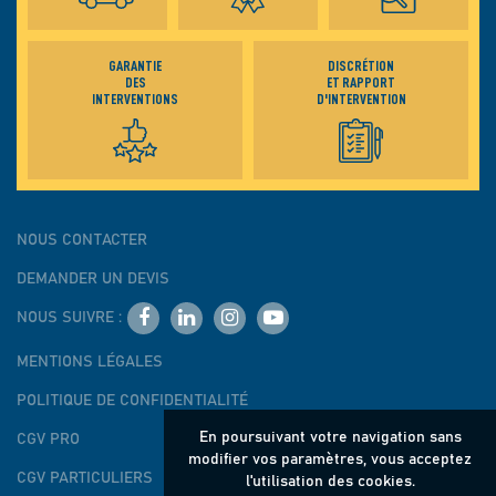
GARANTIE
DISCRÉTION
DES
ET RAPPORT
INTERVENTIONS
D'INTERVENTION
NOUS CONTACTER
DEMANDER UN DEVIS
NOUS SUIVRE :
MENTIONS LÉGALES
POLITIQUE DE CONFIDENTIALITÉ
En poursuivant votre navigation sans
CGV PRO
modifier vos paramètres, vous acceptez
CGV PARTICULIERS
l'utilisation des cookies.