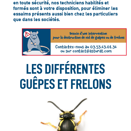
en toute sécurité, nos techniciens habilités et
formés sont à votre disposition, pour éliminer les
essaims présents aussi bien chez les particuliers
que dans les sociétés.
LES DIFFÉRENTES
GUÊPES ET FRELONS