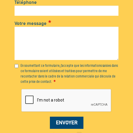
Téléphone
Votre message
En soumettant ce formulaire, j'accepte que les informations saisies dans
ce formulaire soient utilisées et traitées pour permettre de me
recontacter dans le cadre de la relation commerciale qui découle de
cette prise de contact.
ENVOYER